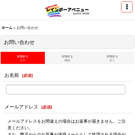
ホーム
>
お問い合わせ
お問い合わせ
STEP 1
STEP 2
STEP 3
入力
確認
完了
お名前
[
必須
]
メールアドレス
[
必須
]
メールアドレスをお間違えの場合はお返事が届きません。ご注
意ください。
また、弊店からのお返事が迷惑メールとして処理される場合が