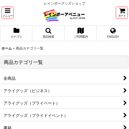
レインボーグッズショップ
メニュー
カート
カテゴリ
商品検索
ご利用案内
ENGLISH
ホーム
>
商品カテゴリ一覧
商品カテゴリ一覧
全商品
アライグッズ（ビジネス）
アライグッズ（プライベート）
アライグッズ（プライドイベント）
書籍