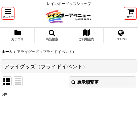
レインボーグッズショップ
メニュー
カート
カテゴリ
商品検索
ご利用案内
ENGLISH
ホーム
>
アライグッズ（プライドイベント）
アライグッズ（プライドイベント）
表示順変更
閉じる
5
件
表示数
:
並び順
:
絞り込む