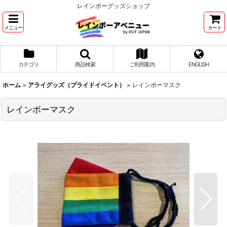
レインボーグッズショップ
メニュー
カート
カテゴリ
商品検索
ご利用案内
ENGLISH
ホーム
>
アライグッズ（プライドイベント）
>
レインボーマスク
レインボーマスク