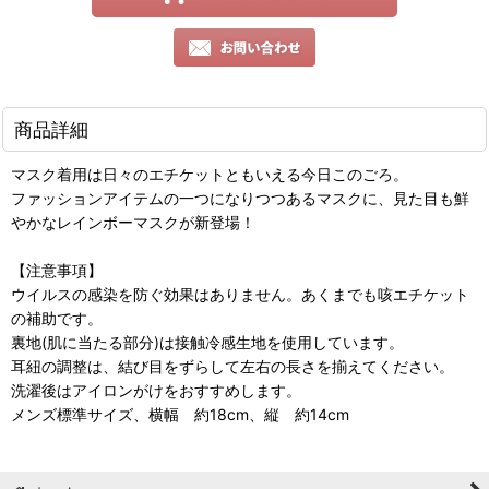
商品詳細
マスク着用は日々のエチケットともいえる今日このごろ。
ファッションアイテムの一つになりつつあるマスクに、見た目も鮮
やかなレインボーマスクが新登場！
【注意事項】
ウイルスの感染を防ぐ効果はありません。あくまでも咳エチケット
の補助です。
裏地(肌に当たる部分)は接触冷感生地を使用しています。
耳紐の調整は、結び目をずらして左右の長さを揃えてください。
洗濯後はアイロンがけをおすすめします。
メンズ標準サイズ、横幅 約18cm、縦 約14cm