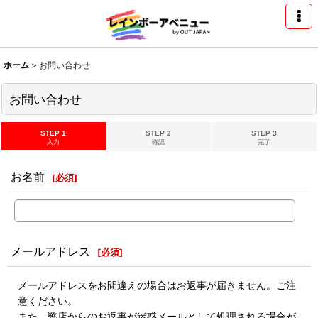
ホーム
>
お問い合わせ
お問い合わせ
STEP 1
STEP 2
STEP 3
入力
確認
完了
お名前
[
必須
]
メールアドレス
[
必須
]
メールアドレスをお間違えの場合はお返事が届きません。ご注
意ください。
また、弊店からのお返事が迷惑メールとして処理される場合が