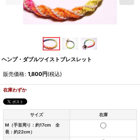
ヘンプ・ダブルツイストブレスレット
販売価格
:
1,800
円
(税込)
在庫わずか
サイズ
在庫
M（手首周り：約17cm 全
長：約22cm）