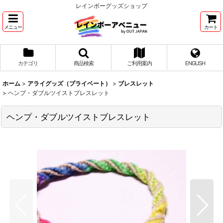
レインボーグッズショップ
メニュー
カート
カテゴリ
商品検索
ご利用案内
ENGLISH
ホーム
>
アライグッズ（プライベート）
>
ブレスレット
>
ヘンプ・ダブルツイストブレスレット
ヘンプ・ダブルツイストブレスレット