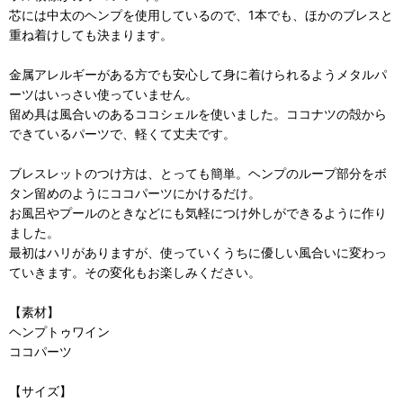
芯には中太のヘンプを使用しているので、1本でも、ほかのブレスと
重ね着けしても決まります。
金属アレルギーがある方でも安心して身に着けられるようメタルパ
ーツはいっさい使っていません。
留め具は風合いのあるココシェルを使いました。ココナツの殻から
できているパーツで、軽くて丈夫です。
ブレスレットのつけ方は、とっても簡単。ヘンプのループ部分をボ
タン留めのようにココパーツにかけるだけ。
お風呂やプールのときなどにも気軽につけ外しができるように作り
ました。
最初はハリがありますが、使っていくうちに優しい風合いに変わっ
ていきます。その変化もお楽しみください。
【素材】
ヘンプトゥワイン
ココパーツ
【サイズ】