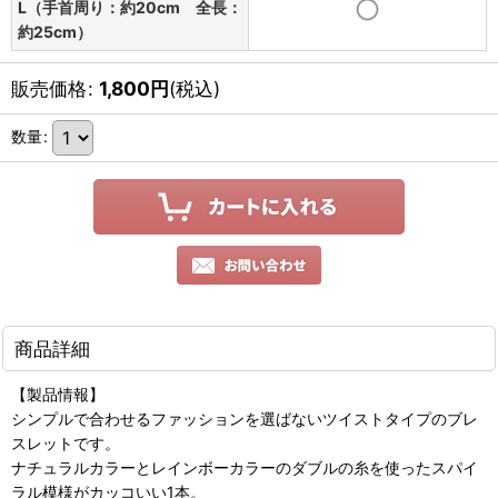
L（手首周り：約20cm 全長：
約25cm）
販売価格
:
1,800
円
(税込)
数量
:
商品詳細
【製品情報】
シンプルで合わせるファッションを選ばないツイストタイプのブレ
スレットです。
ナチュラルカラーとレインボーカラーのダブルの糸を使ったスパイ
ラル模様がカッコいい1本。