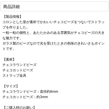
商品詳細
【製品情報】
コロンとした形が素朴でかわいいチェコビーズをつないでストラッ
プを作りました。
一粒一粒の個性と、あたたかみのある雰囲気がチェコビーズの大き
な魅力です。
ガラス製のビーズなので光を受けたときの色味のきれいさもポイン
トです。
【素材】
チェコラウンドビーズ
チェコカットビーズ
ストラップ金具
【サイズ】
チェコラウンドビーズ：直径約6mm
チェコカットビーズ：約3mm
【ご購入時のお願い】