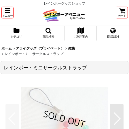
レインボーグッズショップ
メニュー
カート
カテゴリ
商品検索
ご利用案内
ENGLISH
ホーム
>
アライグッズ（プライベート）
>
雑貨
>
レインボー・ミニサークルストラップ
レインボー・ミニサークルストラップ