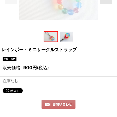
レインボー・ミニサークルストラップ
販売価格
:
900
円
(税込)
在庫なし