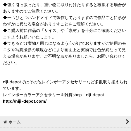
◆強く引っ張ったり、重い物に取り付けたりすると破損する場合が
ありますのでご注意ください。
◆一つひとつハンドメイドで製作しておりますので作品ごとに形が
わずかに異なる場合がありますことをご理解ください。
◆ご購入前に作品の「サイズ」や「素材」を十分にご確認ください
ますようお願いいたします。
◆できるだけ実物と同じになるよう心がけておりますがご使用のモ
ニタや写真撮影の環境などにより画面上と実物では色が異なって見
える場合があります。ご不明な点がありましたら、お問い合わせく
ださい。
niji-depotではその他レインボーアクセサリーなど多数取り揃えられ
ています。
レインボーカラーアクセサリー＆雑貨shop niji-depot
http://niji-depot.com/
ホーム