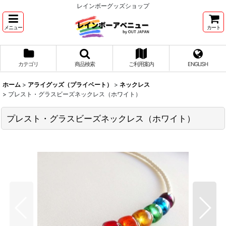
レインボーグッズショップ
メニュー
カート
カテゴリ
商品検索
ご利用案内
ENGLISH
ホーム
>
アライグッズ（プライベート）
>
ネックレス
>
プレスト・グラスビーズネックレス（ホワイト）
プレスト・グラスビーズネックレス（ホワイト）