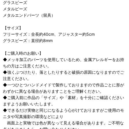
グラスビーズ
メタルビーズ
メタルエンドパーツ（留具）
【サイズ】
フリーサイズ：全長約40cm、アジャスター約5cm
グラスビーズ：直径約8mm
【ご購入時のお願い】
◆メッキ加工のパーツを使用しているため、金属アレルギーをお持
ちの方はご注意ください。
◆強くぶつけたり、落としたりすると破損の原因になりますのでご
注意ください。
◆一つひとつハンドメイドで製作しておりますので作品ごとに形が
わずかに異なる場合がありますことをご理解ください。
◆ご購入前に作品の「サイズ」や「素材」を十分にご確認ください
ますようお願いいたします。
◆できるだけ実物と同じになるよう心がけておりますがご使用のモ
ニタや写真撮影の環境などにより
画面上と実物では色が異なって見える場合があります。ご不明な