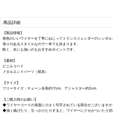
商品詳細
【製品情報】
発色のいいワイヤーを丁寧にねじってトランスジェンダーのシンボル
張りのあるスタイルなので一本でも決まります。
軽く、水にも強いのもおすすめポイントです。
【素材】
ビニルコード
メタルエンドパーツ（留具）
【サイズ】
フリーサイズ：チェーン全長約17cm、アジャスター約5cm
【ご購入時のお願い】
◆ワイヤーコードの表面に小さく印字されている部分がございますが
◆強く曲げたり、引っかけたりすると、ワイヤーにクセがついたり切