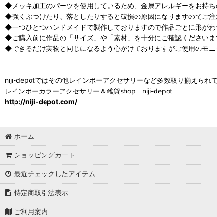
◆メッキ加工のパーツを使用しているため、金属アレルギーをお持ち
◆強くぶつけたり、落としたりすると破損の原因になりますのでご注
◆一つひとつハンドメイドで製作しておりますので作品ごとに形がわ
◆ご購入前に作品の「サイズ」や「素材」を十分にご確認くださいま
◆できるだけ実物と同じになるよう心がけておりますがご使用のモニ
niji-depotではその他レインボーアクセサリーなど多数取り揃えられ
レインボーカラーアクセサリー＆雑貨shop niji-depot
http://niji-depot.com/
ホーム
ショッピングカート
最近チェックしたアイテム
特定商取引法表示
ご利用案内