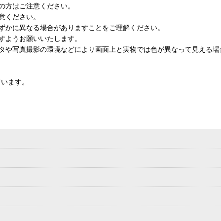
の方はご注意ください。
意ください。
ずかに異なる場合がありますことをご理解ください。
すようお願いいたします。
タや写真撮影の環境などにより画面上と実物では色が異なって見える場
ています。