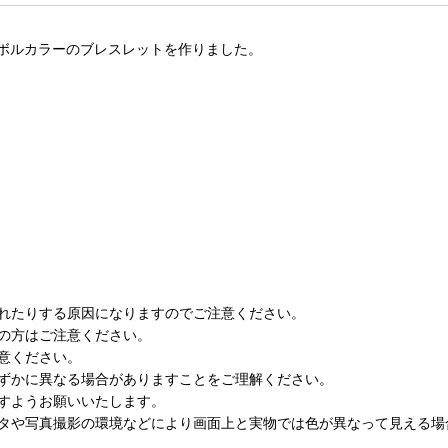
ボルカラーのブレスレットを作りました。
れたりする原因になりますのでご注意ください。
の方はご注意ください。
意ください。
ずかに異なる場合がありますことをご理解ください。
すようお願いいたします。
タや写真撮影の環境などにより画面上と実物では色が異なって見える場