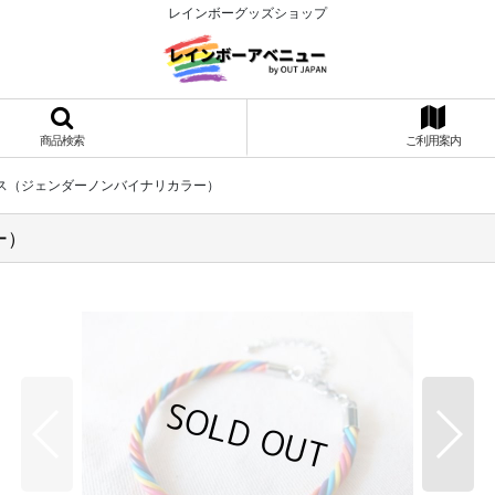
レインボーグッズショップ
商品検索
ご利用案内
ス（ジェンダーノンバイナリカラー）
ー）