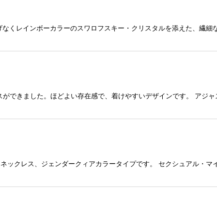
げなくレインボーカラーのスワロフスキー・クリスタルを添えた、繊細
ができました。ほどよい存在感で、着けやすいデザインです。 アジャス
GOネックレス、ジェンダークィアカラータイプです。 セクシュアル・