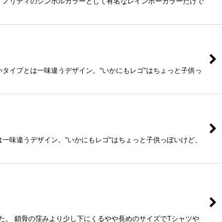
マイノリティのシンボルカラーとして有名なレインボーカラーだけで
いタイプとは一味違うデザイン。“いかにもレゴ”はちょっと子供っ
は一味違うデザイン。“いかにもレゴ”はちょっと子供っぽいけど、
た。 鎖骨の窪みより少し下にくるやや長めのサイズでTシャツや