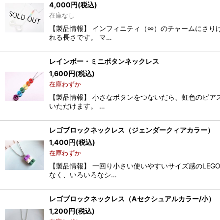
4,000
円
(税込)
在庫なし
【製品情報】 インフィニティ（∞）のチャームにさり
れる長さです。 マ…
レインボー・ミニボタンネックレス
1,600
円
(税込)
在庫わずか
【製品情報】 小さなボタンをつないだら、虹色のピアス
いただけます。 …
レゴブロックネックレス（ジェンダークィアカラー）
1,400
円
(税込)
在庫わずか
【製品情報】 一回り小さい使いやすいサイズ感のLE
なく、いろいろなシ…
レゴブロックネックレス（Aセクシュアルカラー/小）
1,200
円
(税込)