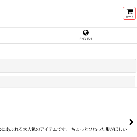
カート
ENGLISH
閉じる
心にあふれる大人気のアイテムです。 ちょっとひねった形がほしい