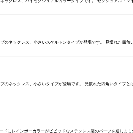
GOネックレス、バイセクシュアルカラータイプです。 セクシュアル・
イプのネックレス、小さいスケルトンタイプが登場です。 見慣れた四角
イプのネックレス、小さいタイプが登場です。 見慣れた四角いタイプと
コードにレインボーカラーがビビッドなステンレス製のパーツを通しまし