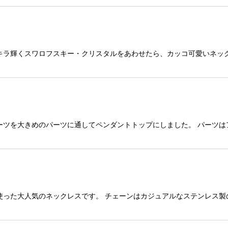
ラ輝くスワロフスキー・クリスタルをあわせたら、カッコ可愛いネックレ
ーツを大きめのパーツに通してペンダントトップにしました。 パーツ
使った大人気のネックレスです。 チェーンはカジュアルなステンレス