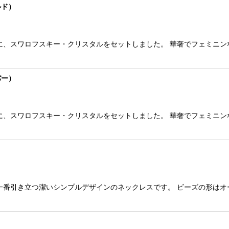
ルド）
に、スワロフスキー・クリスタルをセットしました。 華奢でフェミニン
バー）
に、スワロフスキー・クリスタルをセットしました。 華奢でフェミニン
一番引き立つ潔いシンプルデザインのネックレスです。 ビーズの形は